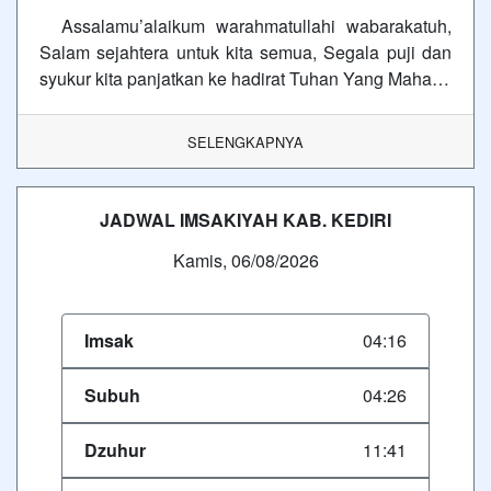
Assalamu’alaikum warahmatullahi wabarakatuh,
Salam sejahtera untuk kita semua, Segala puji dan
syukur kita panjatkan ke hadirat Tuhan Yang Maha…
SELENGKAPNYA
JADWAL IMSAKIYAH KAB. KEDIRI
Kamis, 06/08/2026
Imsak
04:16
Subuh
04:26
Dzuhur
11:41