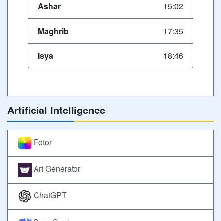
Ashar
15:02
Maghrib
17:35
Isya
18:46
Artificial Intelligence
Fotor
Art Generator
ChatGPT