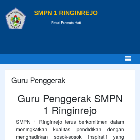
SMPN 1 RINGINREJO
Esturi Premata Hati
Guru Penggerak
Guru Penggerak SMPN
1 Ringinrejo
SMPN 1 Ringinrejo terus berkomitmen dalam
meningkatkan kualitas pendidikan dengan
menghadirkan sosok-sosok inspiratif yang