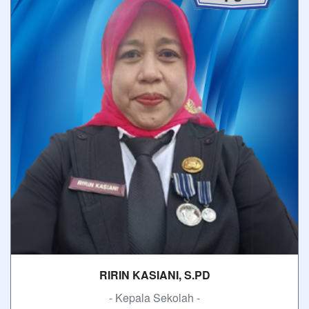
RIRIN KASIANI, S.PD
- Kepala Sekolah -