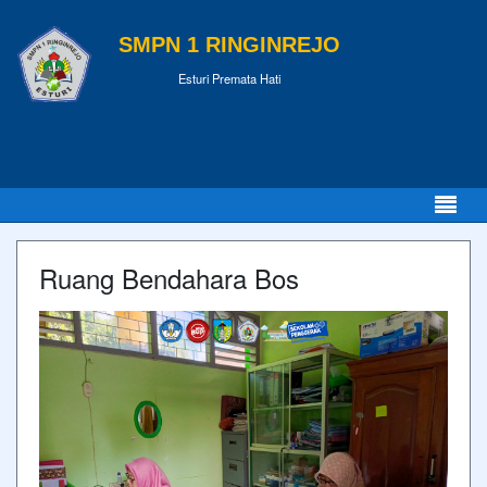
SMPN 1 RINGINREJO
Esturi Premata Hati
Ruang Bendahara Bos