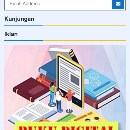
Kunjungan
Iklan