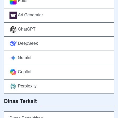
Fotor
Art Generator
ChatGPT
DeepSeek
Gemini
Copilot
Perplexity
Dinas Terkait
Dinas Pendidikan