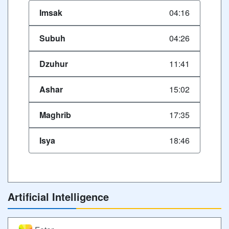
Imsak
04:16
Subuh
04:26
Dzuhur
11:41
Ashar
15:02
Maghrib
17:35
Isya
18:46
Artificial Intelligence