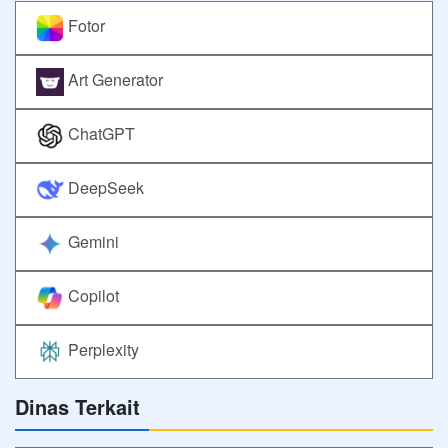
Fotor
Art Generator
ChatGPT
DeepSeek
Gemini
Copilot
Perplexity
Dinas Terkait