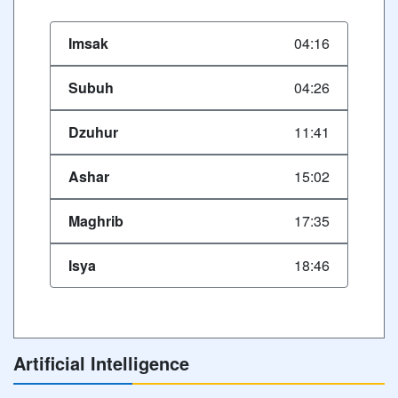
Imsak
04:16
Subuh
04:26
Dzuhur
11:41
Ashar
15:02
Maghrib
17:35
Isya
18:46
Artificial Intelligence