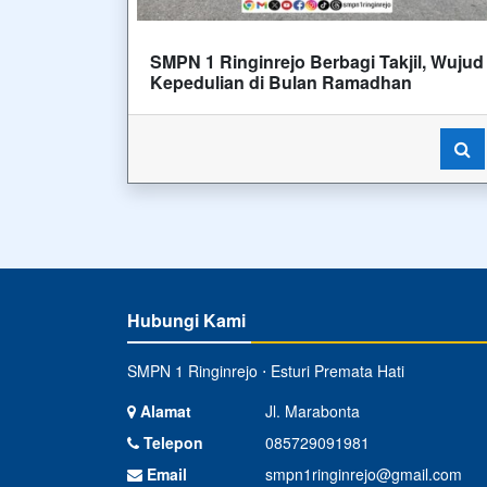
SMPN 1 Ringinrejo Berbagi Takjil, Wujud
Kepedulian di Bulan Ramadhan
Hubungi Kami
SMPN 1 Ringinrejo ⋅ Esturi Premata Hati
Alamat
Jl. Marabonta
Telepon
085729091981
Email
smpn1ringinrejo@gmail.com