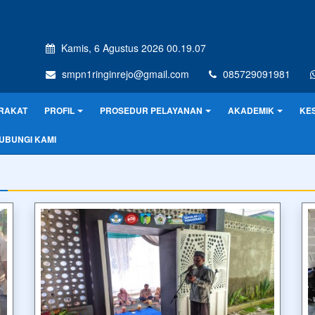
Kamis, 6 Agustus 2026 00.19.07
smpn1ringinrejo@gmail.com
085729091981
RAKAT
PROFIL
PROSEDUR PELAYANAN
AKADEMIK
KE
UBUNGI KAMI