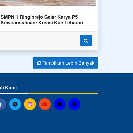
SMPN 1 Ringinrejo Gelar Karya P5
Kewirausahaan: Kreasi Kue Lebaran
Tampilkan Lebih Banyak
uti Kami