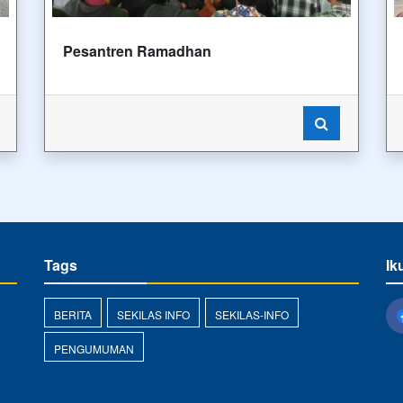
Pesantren Ramadhan
Tags
Ik
BERITA
SEKILAS INFO
SEKILAS-INFO
PENGUMUMAN