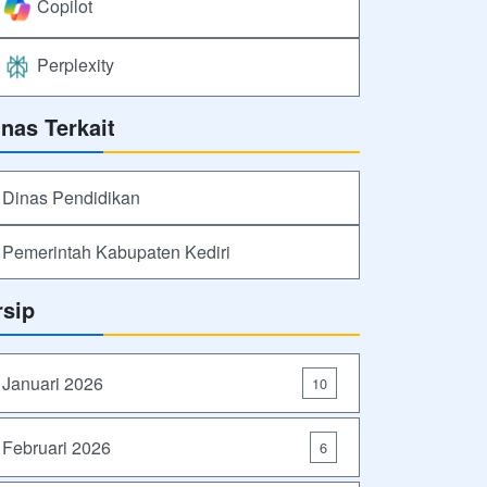
Copilot
Perplexity
inas Terkait
Dinas Pendidikan
Pemerintah Kabupaten Kediri
rsip
Januari 2026
10
Februari 2026
6