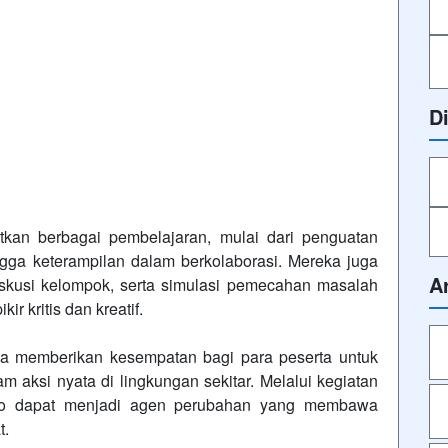
D
tkan berbagai pembelajaran, mulai dari penguatan
ga keterampilan dalam berkolaborasi. Mereka juga
A
 diskusi kelompok, serta simulasi pemecahan masalah
 kritis dan kreatif.
a memberikan kesempatan bagi para peserta untuk
m aksi nyata di lingkungan sekitar. Melalui kegiatan
ejo dapat menjadi agen perubahan yang membawa
t.