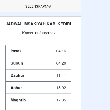
SELENGKAPNYA
JADWAL IMSAKIYAH KAB. KEDIRI
Kamis, 06/08/2026
Imsak
04:16
Subuh
04:26
Dzuhur
11:41
Ashar
15:02
Maghrib
17:35