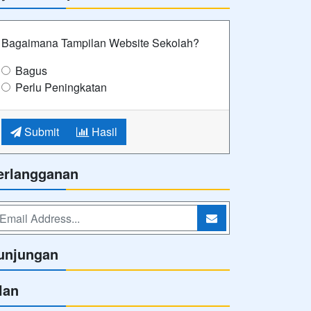
Bagaimana Tampilan Website Sekolah?
Bagus
Perlu Peningkatan
Submit
Hasil
erlangganan
unjungan
lan