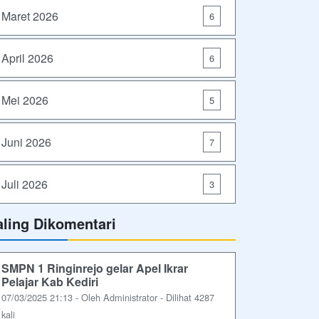
Maret 2026
6
April 2026
6
Mei 2026
5
Juni 2026
7
Juli 2026
3
aling Dikomentari
SMPN 1 Ringinrejo gelar Apel Ikrar
Pelajar Kab Kediri
07/03/2025 21:13 - Oleh Administrator - Dilihat 4287
kali