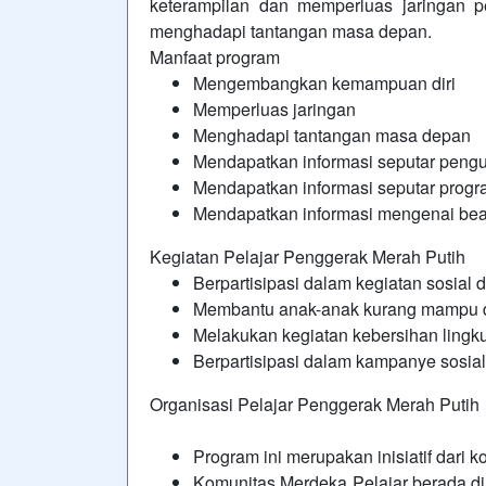
keterampilan dan memperluas jaringan pe
menghadapi tantangan masa depan.
Manfaat program
Mengembangkan kemampuan diri
Memperluas jaringan
Menghadapi tantangan masa depan
Mendapatkan informasi seputar pengua
Mendapatkan informasi seputar progr
Mendapatkan informasi mengenai bea
Kegiatan Pelajar Penggerak Merah Putih
Berpartisipasi dalam kegiatan sosia
Membantu anak-anak kurang mampu d
Melakukan kegiatan kebersihan ling
Berpartisipasi dalam kampanye sosial
Organisasi Pelajar Penggerak Merah Putih
Program ini merupakan inisiatif dari 
Komunitas Merdeka Pelajar berada d