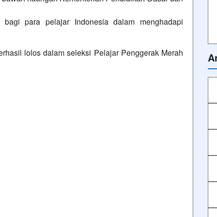
al bagi para pelajar Indonesia dalam menghadapi
hasil lolos dalam seleksi Pelajar Penggerak Merah
Ar