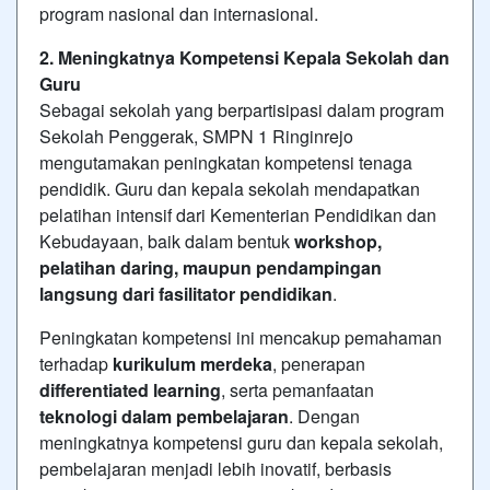
program nasional dan internasional.
2. Meningkatnya Kompetensi Kepala Sekolah dan
Guru
Sebagai sekolah yang berpartisipasi dalam program
Sekolah Penggerak, SMPN 1 Ringinrejo
mengutamakan peningkatan kompetensi tenaga
pendidik. Guru dan kepala sekolah mendapatkan
pelatihan intensif dari Kementerian Pendidikan dan
Kebudayaan, baik dalam bentuk
workshop,
pelatihan daring, maupun pendampingan
langsung dari fasilitator pendidikan
.
Peningkatan kompetensi ini mencakup pemahaman
terhadap
kurikulum merdeka
, penerapan
differentiated learning
, serta pemanfaatan
teknologi dalam pembelajaran
. Dengan
meningkatnya kompetensi guru dan kepala sekolah,
pembelajaran menjadi lebih inovatif, berbasis