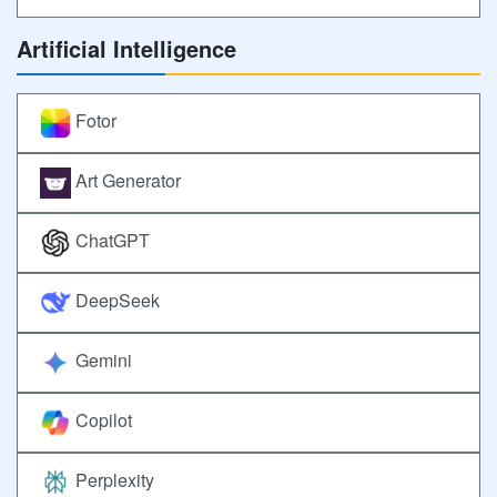
Artificial Intelligence
Fotor
Art Generator
ChatGPT
DeepSeek
Gemini
Copilot
Perplexity