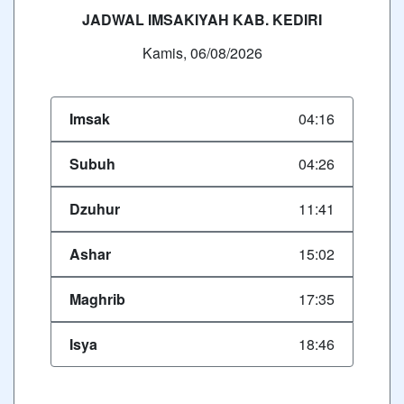
JADWAL IMSAKIYAH KAB. KEDIRI
Kamis, 06/08/2026
Imsak
04:16
Subuh
04:26
Dzuhur
11:41
Ashar
15:02
Maghrib
17:35
Isya
18:46