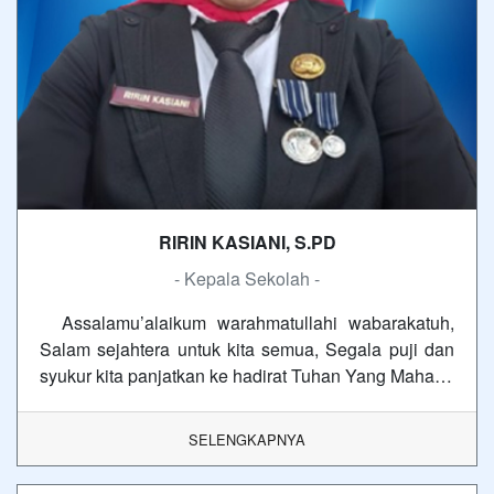
RIRIN KASIANI, S.PD
- Kepala Sekolah -
Assalamu’alaikum warahmatullahi wabarakatuh,
Salam sejahtera untuk kita semua, Segala puji dan
syukur kita panjatkan ke hadirat Tuhan Yang Maha…
SELENGKAPNYA