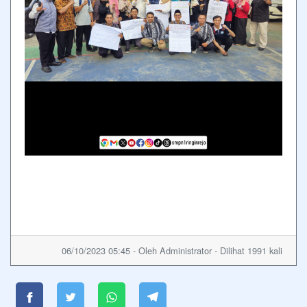
06/10/2023 05:45 - Oleh Administrator - Dilihat 1991 kali