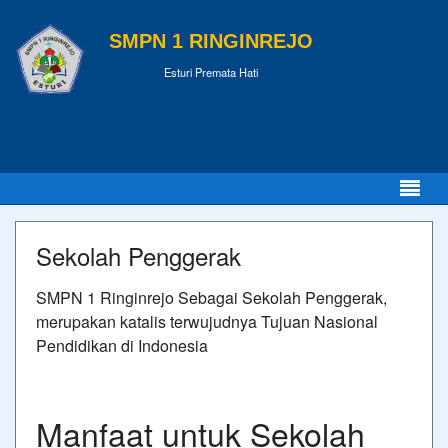
SMPN 1 RINGINREJO
Esturi Premata Hati
Sekolah Penggerak
SMPN 1 Ringinrejo Sebagai Sekolah Penggerak,
merupakan katalis terwujudnya Tujuan Nasional
Pendidikan di Indonesia
Manfaat untuk Sekolah