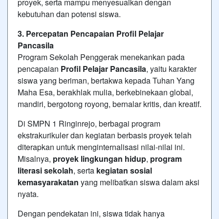
proyek, serta mampu menyesuaikan dengan
kebutuhan dan potensi siswa.
3. Percepatan Pencapaian Profil Pelajar
Pancasila
Program Sekolah Penggerak menekankan pada
pencapaian
Profil Pelajar Pancasila
, yaitu karakter
siswa yang beriman, bertakwa kepada Tuhan Yang
Maha Esa, berakhlak mulia, berkebinekaan global,
mandiri, bergotong royong, bernalar kritis, dan kreatif.
Di SMPN 1 Ringinrejo, berbagai program
ekstrakurikuler dan kegiatan berbasis proyek telah
diterapkan untuk menginternalisasi nilai-nilai ini.
Misalnya,
proyek lingkungan hidup
,
program
literasi sekolah
, serta
kegiatan sosial
kemasyarakatan
yang melibatkan siswa dalam aksi
nyata.
Dengan pendekatan ini, siswa tidak hanya