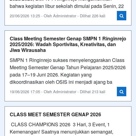
bahwa kegiatan libur sekolah dimulai pada Senin, 22
20/06/2026 13:25 - Oleh Administrator - Dilihat 226 kali
Class Meeting Semester Genap SMPN 1 Ringinrejo
2025/2026: Wadah Sportivitas, Kreativitas, dan
Jiwa Wirausaha
SMPN 1 Ringinrejo sukses menyelenggarakan Class
Meeting Semester Genap Tahun Pelajaran 2025/2026
pada 17–19 Juni 2026. Kegiatan yang
dikoordinasikan oleh OSIS ini menjadi ajang ba
19/06/2026 17:05 - Oleh Administrator - Dilihat 213 kali
CLASS MEET SEMESTER GENAP 2026
CLASS CHAMPIONS 2026 3 Hari, 3 Event, 1
Kemenangan! Saatnya menunjukkan semangat,