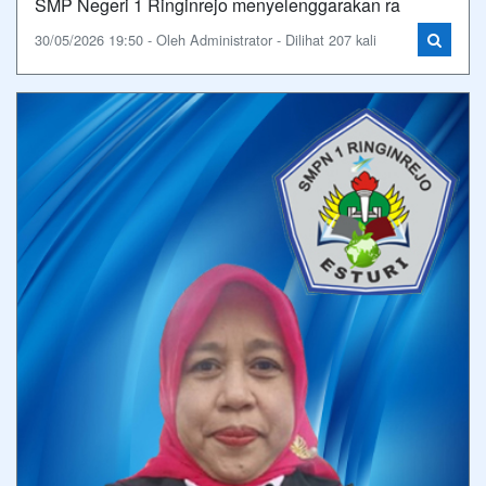
SMP Negeri 1 Ringinrejo menyelenggarakan ra
30/05/2026 19:50 - Oleh Administrator - Dilihat 207 kali