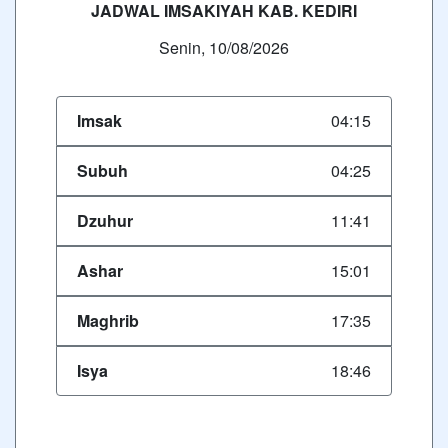
JADWAL IMSAKIYAH KAB. KEDIRI
Senin, 10/08/2026
Imsak
04:15
Subuh
04:25
Dzuhur
11:41
Ashar
15:01
Maghrib
17:35
Isya
18:46