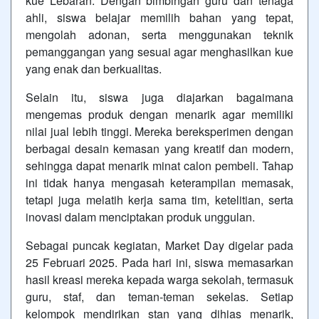
kue Lebaran. Dengan bimbingan guru dan tenaga
ahli, siswa belajar memilih bahan yang tepat,
mengolah adonan, serta menggunakan teknik
pemanggangan yang sesuai agar menghasilkan kue
yang enak dan berkualitas.
Selain itu, siswa juga diajarkan bagaimana
mengemas produk dengan menarik agar memiliki
nilai jual lebih tinggi. Mereka bereksperimen dengan
berbagai desain kemasan yang kreatif dan modern,
sehingga dapat menarik minat calon pembeli. Tahap
ini tidak hanya mengasah keterampilan memasak,
tetapi juga melatih kerja sama tim, ketelitian, serta
inovasi dalam menciptakan produk unggulan.
Sebagai puncak kegiatan, Market Day digelar pada
25 Februari 2025. Pada hari ini, siswa memasarkan
hasil kreasi mereka kepada warga sekolah, termasuk
guru, staf, dan teman-teman sekelas. Setiap
kelompok mendirikan stan yang dihias menarik,