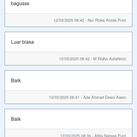
bagusss
12/03/2025 08:42 - Nur Rizka Alvida Putri
Luar biasa
12/03/2025 08:42 - M Ridho Asfahkrizi
Baik
12/03/2025 08:41 - Ade Ahmad Desni Awan
Baik
12/03/2025 08:39 - Afilla Natasa Putri