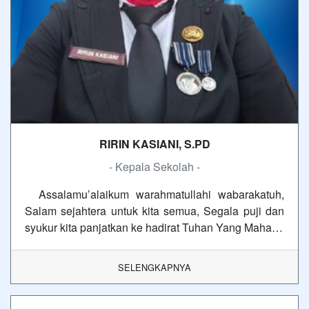
RIRIN KASIANI, S.PD
- Kepala Sekolah -
Assalamu’alaikum warahmatullahi wabarakatuh,
Salam sejahtera untuk kita semua, Segala puji dan
syukur kita panjatkan ke hadirat Tuhan Yang Maha…
SELENGKAPNYA