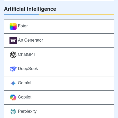
Artificial Intelligence
Fotor
Art Generator
ChatGPT
DeepSeek
Gemini
Copilot
Perplexity