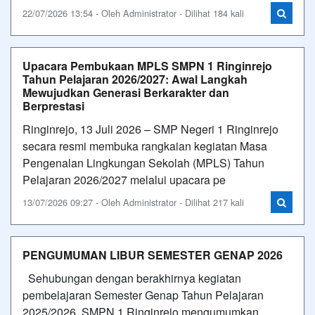
22/07/2026 13:54 - Oleh Administrator - Dilihat 184 kali
Upacara Pembukaan MPLS SMPN 1 Ringinrejo
Tahun Pelajaran 2026/2027: Awal Langkah
Mewujudkan Generasi Berkarakter dan
Berprestasi
Ringinrejo, 13 Juli 2026 – SMP Negeri 1 Ringinrejo
secara resmi membuka rangkaian kegiatan Masa
Pengenalan Lingkungan Sekolah (MPLS) Tahun
Pelajaran 2026/2027 melalui upacara pe
13/07/2026 09:27 - Oleh Administrator - Dilihat 217 kali
PENGUMUMAN LIBUR SEMESTER GENAP 2026
Sehubungan dengan berakhirnya kegiatan
pembelajaran Semester Genap Tahun Pelajaran
2025/2026, SMPN 1 Ringinrejo mengumumkan