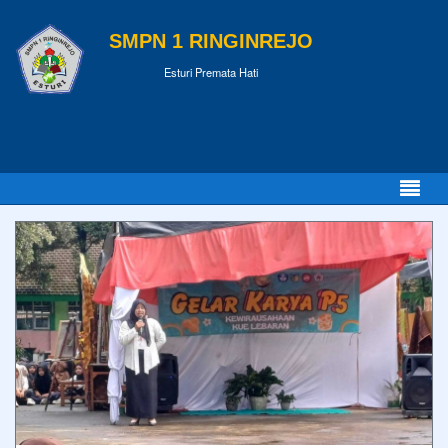
SMPN 1 RINGINREJO
Esturi Premata Hati