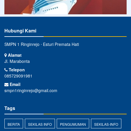
Hubungi Kami
SMPN 1 Ringinrejo ⋅ Esturi Premata Hati
Alamat
Jl. Marabonta
Telepon
085729091981
Email
smpn1ringinrejo@gmail.com
Tags
BERITA
SEKILAS INFO
PENGUMUMAN
SEKILAS-INFO