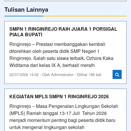
Tulisan Lainnya
SMPN 1 RINGINREJO RAIH JUARA 1 PORSIGAL
PIALA BUPATI
Ringinrejo – Prestasi membanggakan kembali
ditorehkan oleh peserta didik SMP Negeri 1
Ringinrejo. Salah satu siswa terbaik, Ozhora Kaka
Widitama dari kelas IX A, berhasil meraih
22/07/2026 14:02 - Oleh Administrator - Dilihat 186 kali
KEGIATAN MPLS SMPN 1 RINGINREJO 2026
Ringinrejo – Masa Pengenalan Lingkungan Sekolah
(MPLS) Ramah tanggal 13-17 Juli Tahun 2026
menjadi momentum penting bagi peserta didik baru
untuk mengenal lingkungan sekolah