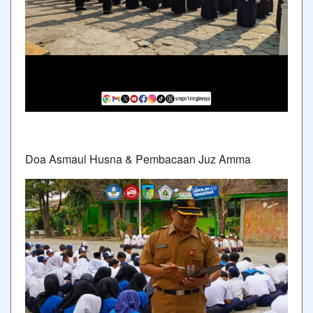
Doa Asmaul Husna & Pembacaan Juz Amma