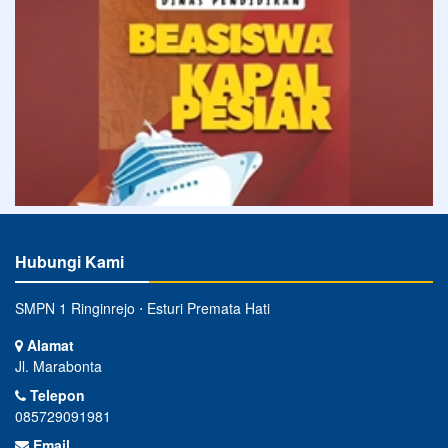
Hubungi Kami
SMPN 1 Ringinrejo ⋅ Esturi Premata Hati
Alamat
Jl. Marabonta
Telepon
085729091981
Email