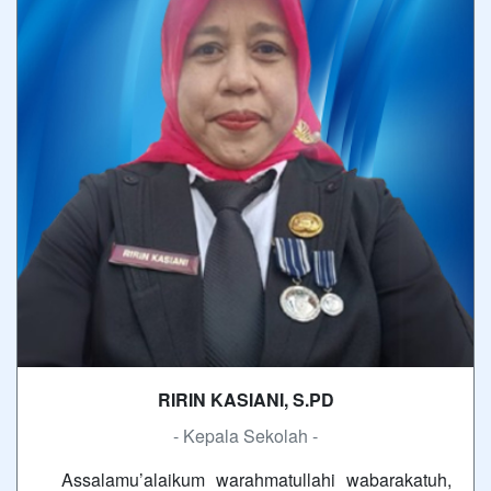
RIRIN KASIANI, S.PD
- Kepala Sekolah -
Assalamu’alaikum warahmatullahi wabarakatuh,