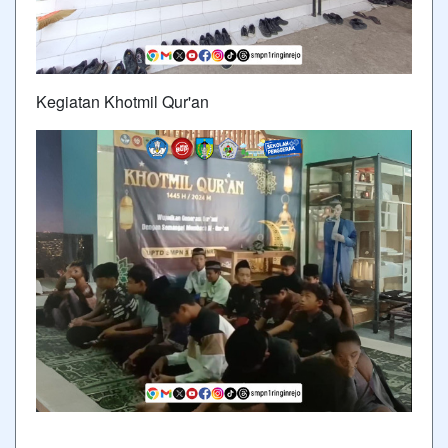
Kegiatan Khotmil Qur'an