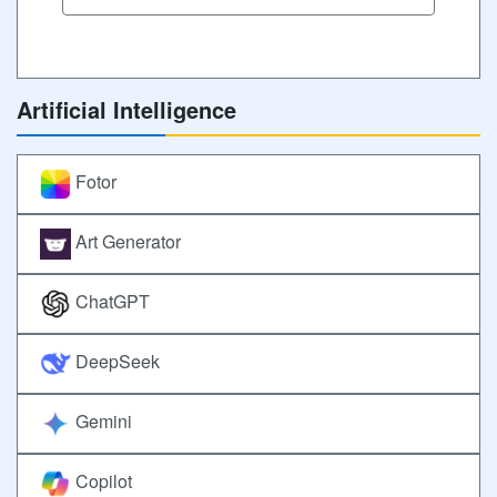
Artificial Intelligence
Fotor
Art Generator
ChatGPT
DeepSeek
Gemini
Copilot