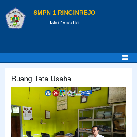
SMPN 1 RINGINREJO
Esturi Premata Hati
Ruang Tata Usaha