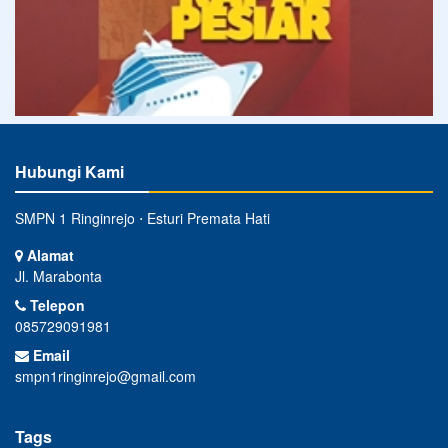
Hubungi Kami
SMPN 1 Ringinrejo ⋅ Esturi Premata Hati
Alamat
Jl. Marabonta
Telepon
085729091981
Email
smpn1ringinrejo@gmail.com
Tags