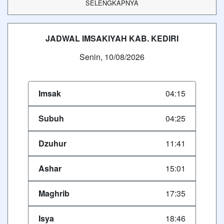
SELENGKAPNYA
JADWAL IMSAKIYAH KAB. KEDIRI
Senin, 10/08/2026
Imsak
04:15
Subuh
04:25
Dzuhur
11:41
Ashar
15:01
Maghrib
17:35
Isya
18:46