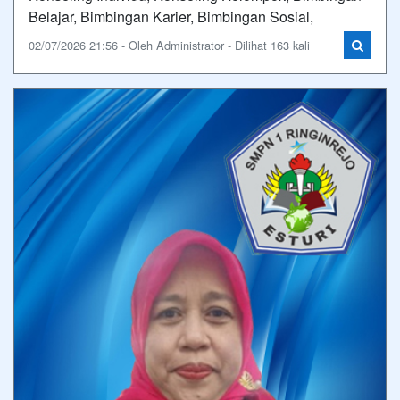
Belajar, Bimbingan Karier, Bimbingan Sosial,
02/07/2026 21:56 - Oleh Administrator - Dilihat 163 kali