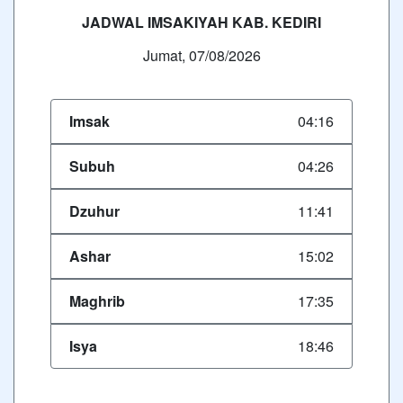
JADWAL IMSAKIYAH KAB. KEDIRI
Jumat, 07/08/2026
Imsak
04:16
Subuh
04:26
Dzuhur
11:41
Ashar
15:02
Maghrib
17:35
Isya
18:46