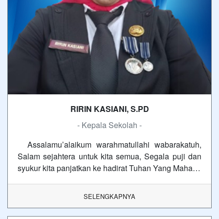
RIRIN KASIANI, S.PD
- Kepala Sekolah -
Assalamu’alaikum warahmatullahi wabarakatuh,
Salam sejahtera untuk kita semua, Segala puji dan
syukur kita panjatkan ke hadirat Tuhan Yang Maha…
SELENGKAPNYA