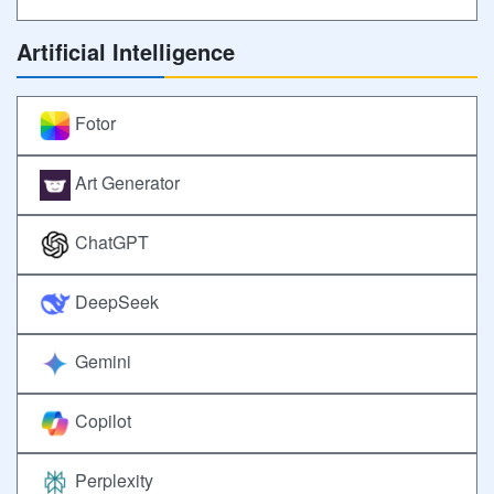
Artificial Intelligence
Fotor
Art Generator
ChatGPT
DeepSeek
Gemini
Copilot
Perplexity