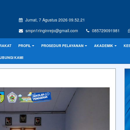
Jumat, 7 Agustus 2026 09.52.21
smpn1ringinrejo@gmail.com
085729091981
RAKAT
PROFIL
PROSEDUR PELAYANAN
AKADEMIK
KE
UBUNGI KAMI