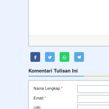
Komentari Tulisan Ini
Nama Lengkap
*
Email
*
URL