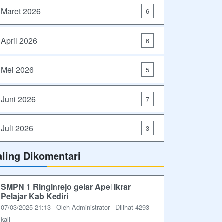
Maret 2026
6
April 2026
6
Mei 2026
5
Juni 2026
7
Juli 2026
3
aling Dikomentari
SMPN 1 Ringinrejo gelar Apel Ikrar
Pelajar Kab Kediri
07/03/2025 21:13 - Oleh Administrator - Dilihat 4293
kali