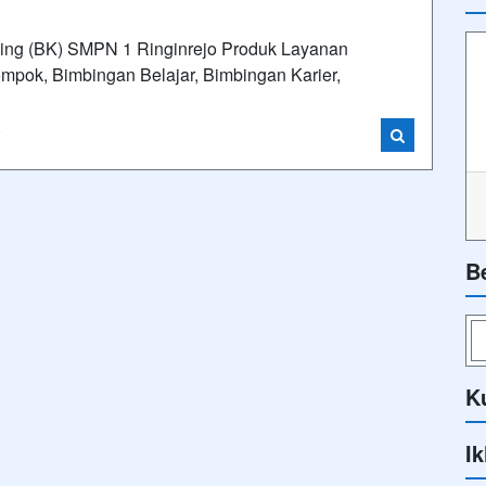
ing (BK) SMPN 1 Ringinrejo Produk Layanan
mpok, Bimbingan Belajar, Bimbingan Karier,
i
B
K
Ik