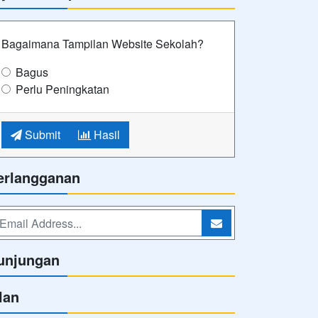
Bagaimana Tampilan Website Sekolah?
Bagus
Perlu Peningkatan
Submit
Hasil
erlangganan
unjungan
lan