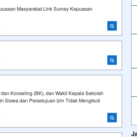
Kepuasan Masyarakat Link Survey Kepuasan
i
i
 dan Konseling (BK), dan Wakil Kepala Sekolah
n Siswa dan Persetujuan Izin Tidak Mengikuti
i
J