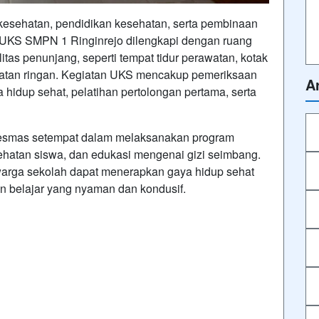
esehatan, pendidikan kesehatan, serta pembinaan
. UKS SMPN 1 Ringinrejo dilengkapi dengan ruang
itas penunjang, seperti tempat tidur perawatan, kotak
obatan ringan. Kegiatan UKS mencakup pemeriksaan
Ar
 hidup sehat, pelatihan pertolongan pertama, serta
kesmas setempat dalam melaksanakan program
sehatan siswa, dan edukasi mengenai gizi seimbang.
arga sekolah dapat menerapkan gaya hidup sehat
n belajar yang nyaman dan kondusif.