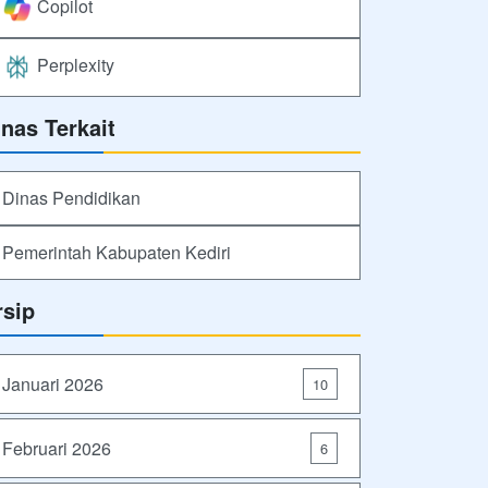
Copilot
Perplexity
inas Terkait
Dinas Pendidikan
Pemerintah Kabupaten Kediri
rsip
Januari 2026
10
Februari 2026
6