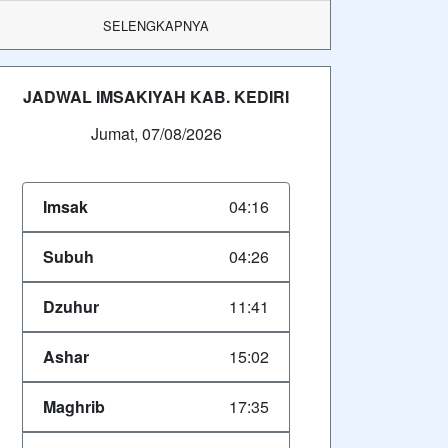
SELENGKAPNYA
JADWAL IMSAKIYAH KAB. KEDIRI
Jumat, 07/08/2026
Imsak
04:16
Subuh
04:26
Dzuhur
11:41
Ashar
15:02
Maghrib
17:35