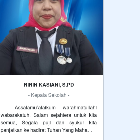
RIRIN KASIANI, S.PD
- Kepala Sekolah -
Assalamu’alaikum warahmatullahi
wabarakatuh, Salam sejahtera untuk kita
semua, Segala puji dan syukur kita
panjatkan ke hadirat Tuhan Yang Maha…