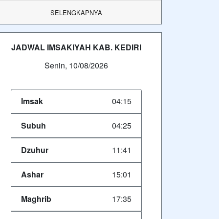
SELENGKAPNYA
JADWAL IMSAKIYAH KAB. KEDIRI
Senin, 10/08/2026
Imsak
04:15
Subuh
04:25
Dzuhur
11:41
Ashar
15:01
Maghrib
17:35