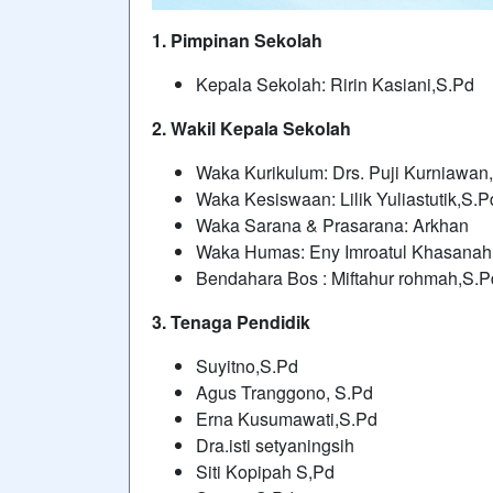
1. Pimpinan Sekolah
Kepala Sekolah: Ririn Kasiani,S.Pd
2. Wakil Kepala Sekolah
Waka Kurikulum: Drs. Puji Kurniawan
Waka Kesiswaan: Lilik Yuliastutik,S.P
Waka Sarana & Prasarana: Arkhan
Waka Humas: Eny Imroatul Khasanah
Bendahara Bos : Miftahur rohmah,S.P
3. Tenaga Pendidik
Suyitno,S.Pd
Agus Tranggono, S.Pd
Erna Kusumawati,S.Pd
Dra.isti setyaningsih
Siti Kopipah S,Pd