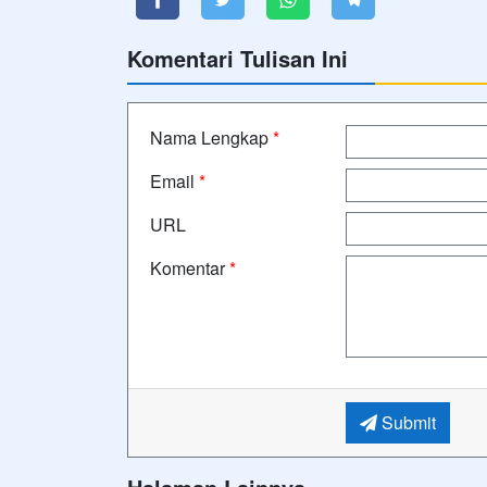
Komentari Tulisan Ini
Nama Lengkap
*
Email
*
URL
Komentar
*
Submit