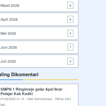
Maret 2026
6
April 2026
6
Mei 2026
5
Juni 2026
7
Juli 2026
3
aling Dikomentari
SMPN 1 Ringinrejo gelar Apel Ikrar
Pelajar Kab Kediri
07/03/2025 21:13 - Oleh Administrator - Dilihat 4301
kali