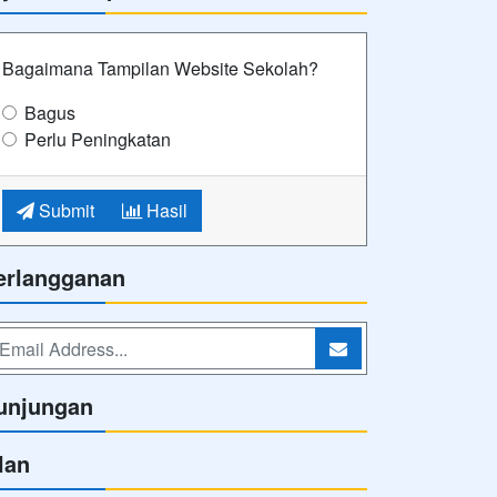
Bagaimana Tampilan Website Sekolah?
Bagus
Perlu Peningkatan
Submit
Hasil
erlangganan
unjungan
lan