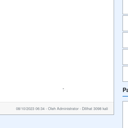
jianto -
P
08/10/2023 06:34 - Oleh Administrator - Dilihat 3098 kali