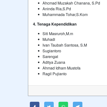
Ahcmad Muzakah Chanana, S.Pd
Aninda Ria,S.Pd
Muhammada Tohar,S.Kom
4. Tenaga Kependidikan
Siti Masruroh,M.m
Muhadi
Ivan Taubah Santosa, S.M
Sugiantoro
Sarengat
Aditya Zuana
Ahmad Idham Mustofa
Ragil Pu