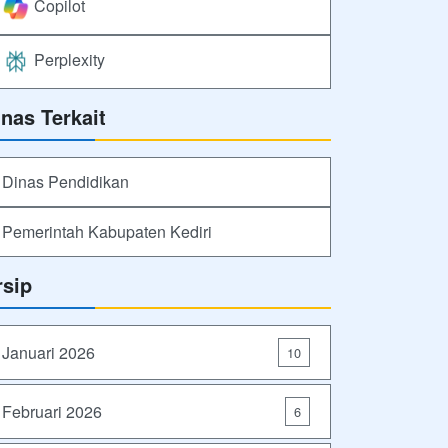
Copilot
Perplexity
inas Terkait
Dinas Pendidikan
Pemerintah Kabupaten Kediri
rsip
Januari 2026
10
Februari 2026
6