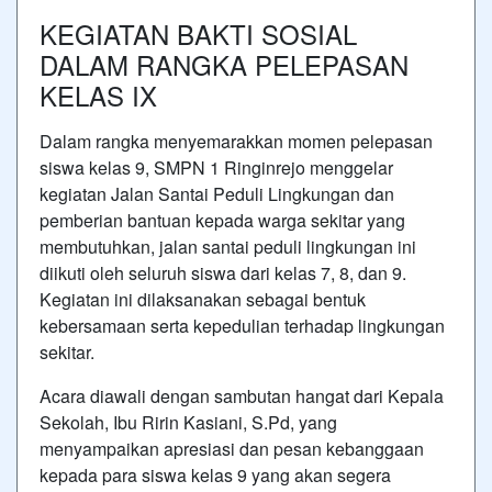
KEGIATAN BAKTI SOSIAL
DALAM RANGKA PELEPASAN
KELAS IX
Dalam rangka menyemarakkan momen pelepasan
siswa kelas 9, SMPN 1 Ringinrejo menggelar
kegiatan Jalan Santai Peduli Lingkungan dan
pemberian bantuan kepada warga sekitar yang
membutuhkan, jalan santai peduli lingkungan ini
diikuti oleh seluruh siswa dari kelas 7, 8, dan 9.
Kegiatan ini dilaksanakan sebagai bentuk
kebersamaan serta kepedulian terhadap lingkungan
sekitar.
Acara diawali dengan sambutan hangat dari Kepala
Sekolah, Ibu Ririn Kasiani, S.Pd, yang
menyampaikan apresiasi dan pesan kebanggaan
kepada para siswa kelas 9 yang akan segera