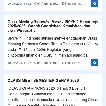
20/06/2026 13:25 - Oleh Administrator - Dilihat 168 kali
Class Meeting Semester Genap SMPN 1 Ringinrejo
2025/2026: Wadah Sportivitas, Kreativitas, dan
Jiwa Wirausaha
SMPN 1 Ringinrejo sukses menyelenggarakan Class
Meeting Semester Genap Tahun Pelajaran 2025/2026
pada 17–19 Juni 2026. Kegiatan yang
dikoordinasikan oleh OSIS ini menjadi ajang ba
19/06/2026 17:05 - Oleh Administrator - Dilihat 152 kali
CLASS MEET SEMESTER GENAP 2026
CLASS CHAMPIONS 2026 3 Hari, 3 Event, 1
Kemenangan! Saatnya menunjukkan semangat,
kreativitas, dan kekompakan kelas dalam ajang Class
Champions SMPN 1 Ringinrejo. Tiga ha