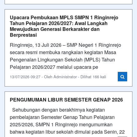
Upacara Pembukaan MPLS SMPN 1 Ringinrejo
Tahun Pelajaran 2026/2027: Awal Langkah
Mewujudkan Generasi Berkarakter dan
Berprestasi
Ringinrejo, 13 Juli 2026 – SMP Negeri 1 Ringinrejo
secara resmi membuka rangkaian kegiatan Masa
Pengenalan Lingkungan Sekolah (MPLS) Tahun
Pelajaran 2026/2027 melalui upacara pe
13/07/2026 09:27 - Oleh Administrator - Dilihat 166 kali
PENGUMUMAN LIBUR SEMESTER GENAP 2026
Sehubungan dengan berakhirnya kegiatan
pembelajaran Semester Genap Tahun Pelajaran
2025/2026, SMPN 1 Ringinrejo mengumumkan
bahwa kegiatan libur sekolah dimulai pada Senin, 22