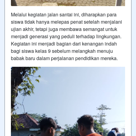
Melalui kegiatan jalan santai ini, diharapkan para
siswa tidak hanya melepas penat setelah menjalani
ujian akhir, tetapi juga membawa semangat untuk
menjadi generasi yang peduli terhadap lingkungan.
Kegiatan ini menjadi bagian dari kenangan indah
bagi siswa kelas 9 sebelum melangkah menuju
babak baru dalam perjalanan pendidikan mereka.