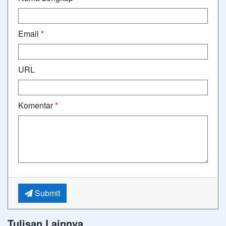
Email
*
URL
Komentar
*
Submit
Tulisan Lainnya