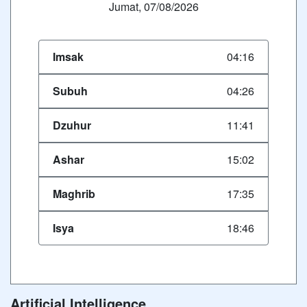
Jumat, 07/08/2026
Imsak
04:16
Subuh
04:26
Dzuhur
11:41
Ashar
15:02
Maghrib
17:35
Isya
18:46
Artificial Intelligence