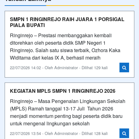
SMPN 1 RINGINREJO RAIH JUARA 1 PORSIGAL
PIALA BUPATI
Ringinrejo – Prestasi membanggakan kembali
ditorehkan oleh peserta didik SMP Negeri 1
Ringinrejo. Salah satu siswa terbaik, Ozhora Kaka
Widitama dari kelas IX A, berhasil meraih
22/07/2026 14:02 - Oleh Administrator - Dilihat 129 kali
KEGIATAN MPLS SMPN 1 RINGINREJO 2026
Ringinrejo – Masa Pengenalan Lingkungan Sekolah
(MPLS) Ramah tanggal 13-17 Juli Tahun 2026
menjadi momentum penting bagi peserta didik baru
untuk mengenal lingkungan sekolah
22/07/2026 13:54 - Oleh Administrator - Dilihat 128 kali