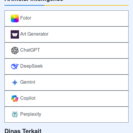
Fotor
Art Generator
ChatGPT
DeepSeek
Gemini
Copilot
Perplexity
Dinas Terkait