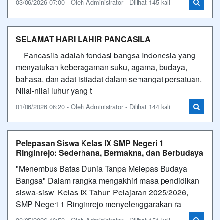
03/06/2026 07:00 - Oleh Administrator - Dilihat 145 kali
SELAMAT HARI LAHIR PANCASILA
Pancasila adalah fondasi bangsa Indonesia yang
menyatukan keberagaman suku, agama, budaya,
bahasa, dan adat istiadat dalam semangat persatuan.
Nilai-nilai luhur yang t
01/06/2026 06:20 - Oleh Administrator - Dilihat 144 kali
Pelepasan Siswa Kelas IX SMP Negeri 1
Ringinrejo: Sederhana, Bermakna, dan Berbudaya
"Menembus Batas Dunia Tanpa Melepas Budaya
Bangsa" Dalam rangka mengakhiri masa pendidikan
siswa-siswi Kelas IX Tahun Pelajaran 2025/2026,
SMP Negeri 1 Ringinrejo menyelenggarakan ra
30/05/2026 19:50 - Oleh Administrator - Dilihat 151 kali