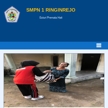
SMPN 1 RINGINREJO
Esturi Premata Hati